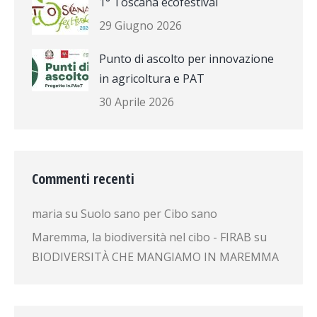
1° Toscana ecofestival
29 Giugno 2026
Punto di ascolto per innovazione
in agricoltura e PAT
30 Aprile 2026
Commenti recenti
maria
su
Suolo sano per Cibo sano
Maremma, la biodiversità nel cibo - FIRAB
su
BIODIVERSITÀ CHE MANGIAMO IN MAREMMA