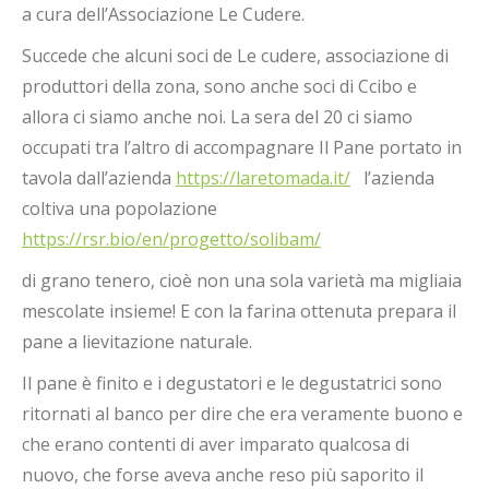
a cura dell’Associazione Le Cudere.
Succede che alcuni soci de Le cudere, associazione di
produttori della zona, sono anche soci di Ccibo e
allora ci siamo anche noi. La sera del 20 ci siamo
occupati tra l’altro di accompagnare Il Pane portato in
tavola dall’azienda
https://laretomada.it/
l’azienda
coltiva una popolazione
https://rsr.bio/en/progetto/solibam/
di grano tenero, cioè non una sola varietà ma migliaia
mescolate insieme! E con la farina ottenuta prepara il
pane a lievitazione naturale.
Il pane è finito e i degustatori e le degustatrici sono
ritornati al banco per dire che era veramente buono e
che erano contenti di aver imparato qualcosa di
nuovo, che forse aveva anche reso più saporito il