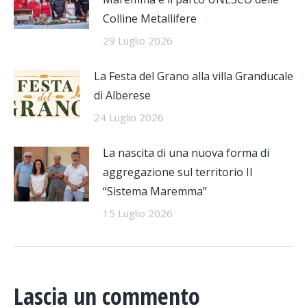
Colline Metallifere
29 Luglio 2026
La Festa del Grano alla villa Granducale
di Alberese
24 Luglio 2026
La nascita di una nuova forma di
aggregazione sul territorio Il
“Sistema Maremma”
15 Luglio 2026
Lascia un commento