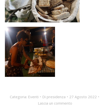
Categoria:
Eventi
Di
presidenza
27 Agosto 2022
Lascia un commento