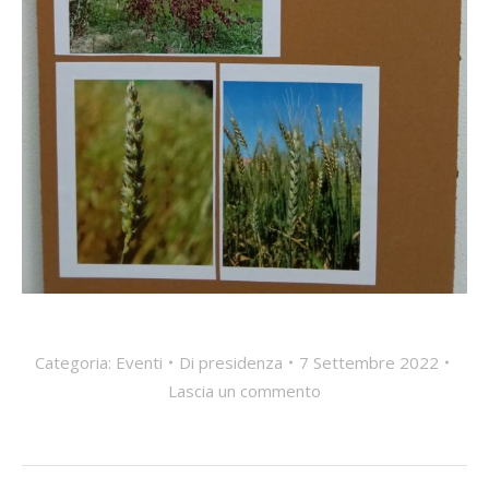
Categoria:
Eventi
Di
presidenza
7 Settembre 2022
Lascia un commento