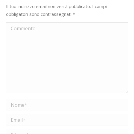
Il tuo indirizzo email non verrà pubblicato. I campi
obbligatori sono contrassegnati
*
Commento
Nome *
Email *
Sito web