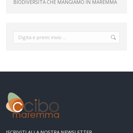
BIODIVERSITÀ CHE MANGIAMO IN MAREMMA
Cerca:
ISCRIVITI ALLA NOSTRA NEWSLETTER