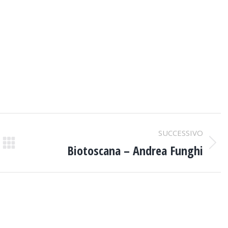
SUCCESSIVO
Biotoscana – Andrea Funghi
Next
project: