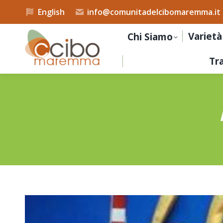
English
info@comunitadelcibomaremma.it
Varietà
Chi Siamo
Tr