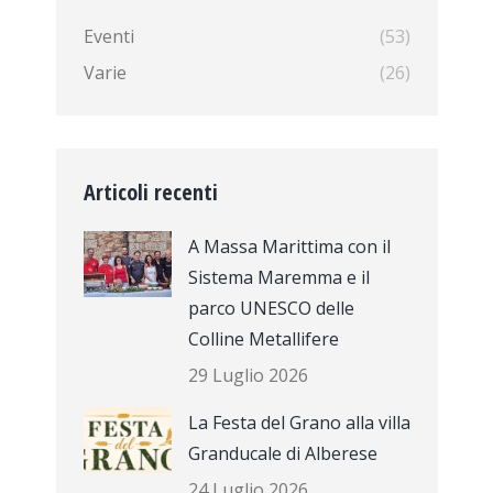
Eventi
(53)
Varie
(26)
Articoli recenti
A Massa Marittima con il
Sistema Maremma e il
parco UNESCO delle
Colline Metallifere
29 Luglio 2026
La Festa del Grano alla villa
Granducale di Alberese
24 Luglio 2026