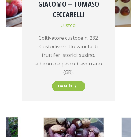
GIACOMO – TOMASO
CECCARELLI
Custodi
Coltivatore custode n. 282.
Custodisce otto varietà di
fruttiferi storici: susino,
albicocco e pesco. Gavorrano
(GR).
Details