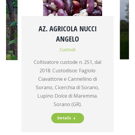
AZ. AGRICOLA NUCCI
ANGELO
Custodi
Coltivatore custode n. 251, dal
2018. Custodisce: Fagiolo
Ciavattone e Cannellino di
Sorano, Cicerchia di Sorano,
Lupino Dolce di Maremma.
Sorano (GR).
Details