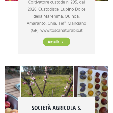
Coltivatore custode n. 295, dal
2020. Custodisce: Lupino Dolce
della Maremma, Quinoa,
Amaranto, Chia, Teff. Manciano
(GR). www.toscanaturabio.it
Details
SOCIETÀ AGRICOLA S.