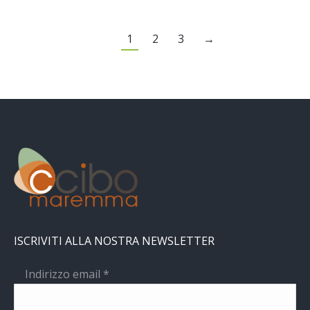
1
2
3
→
ISCRIVITI ALLA NOSTRA NEWSLETTER
Indirizzo email
*