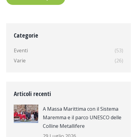
Categorie
Eventi
(53)
Varie
(26)
Articoli recenti
A Massa Marittima con il Sistema
Maremma e il parco UNESCO delle
Colline Metallifere
29 Luglio 2026